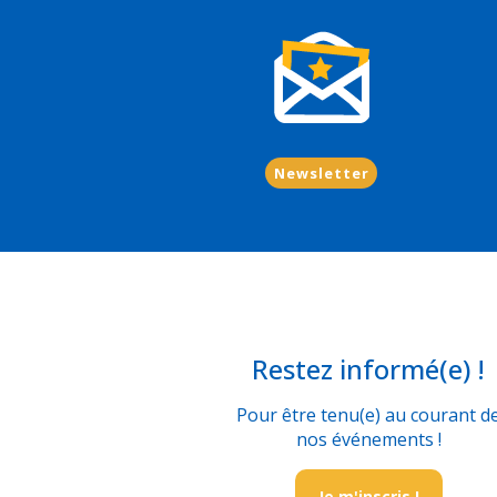
Newsletter
Restez informé(e) !
Pour être tenu(e) au courant d
nos événements !
Je m'inscris !