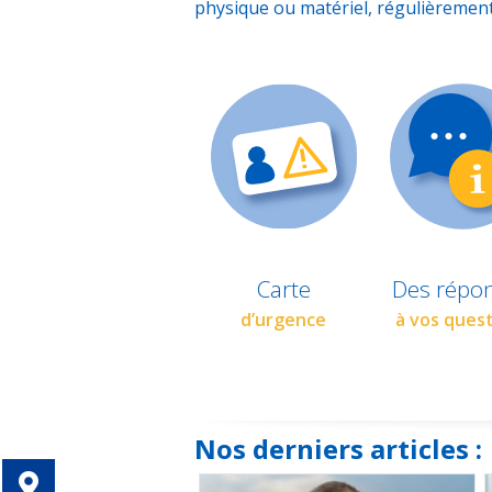
physique ou matériel, régulièremen
Carte
Des répo
d’urgence
à vos ques
Nos derniers articles :