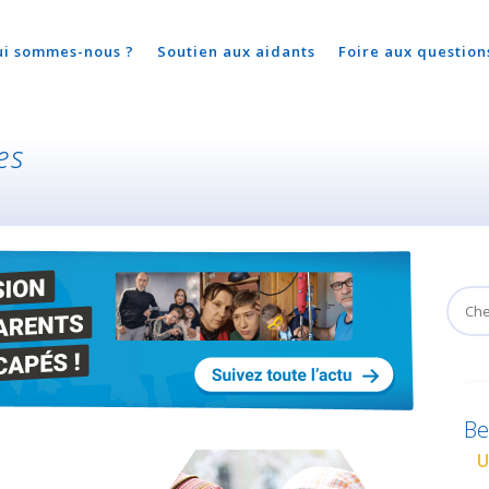
ui sommes-nous ?
Soutien aux aidants
Foire aux question
es
Be
U