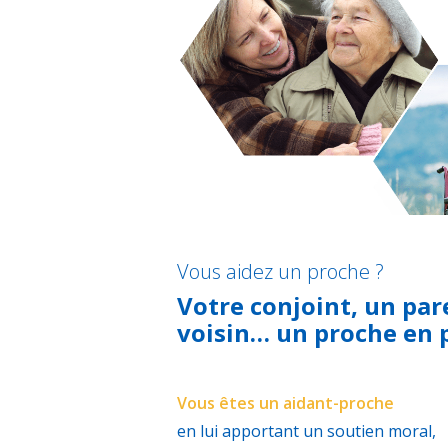
Vous aidez un proche ?
Votre conjoint, un par
voisin… un proche en 
Vous êtes un aidant-proche
en lui apportant un soutien moral,