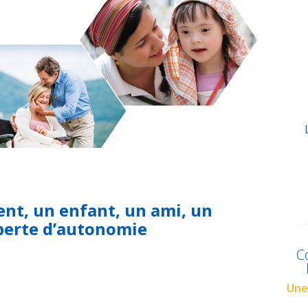
ent, un enfant, un ami, un
perte d’autonomie
C
Une