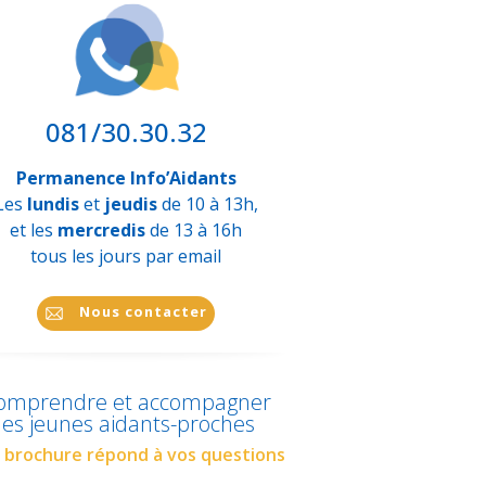
081/30.30.32
Permanence Info’Aidants
Les
lundis
et
jeudis
de 10 à 13h,
et les
mercredis
de 13 à 16h
tous les jours par email
Nous contacter
omprendre et accompagner
les jeunes aidants-proches
 brochure répond à vos questions