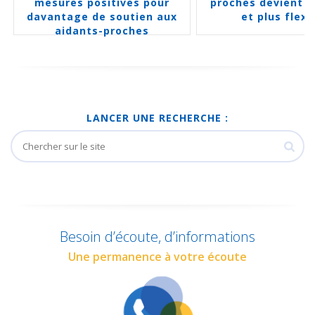
ures positives pour
proches devient plus long
ntage de soutien aux
et plus flexible
aidants-proches
LANCER UNE RECHERCHE :
Besoin d’écoute, d’informations
Une permanence à votre écoute