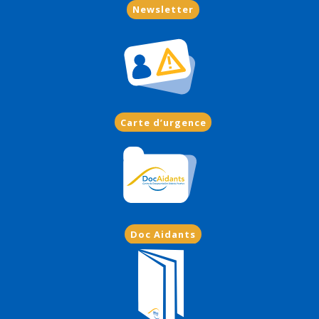
Newsletter
Carte d’urgence
Doc Aidants